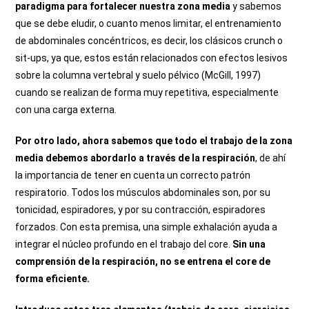
paradigma para fortalecer nuestra zona media
y sabemos
que se debe eludir, o cuanto menos limitar, el entrenamiento
de abdominales concéntricos, es decir, los clásicos crunch o
sit-ups, ya que, estos están relacionados con efectos lesivos
sobre la columna vertebral y suelo pélvico (McGill, 1997)
cuando se realizan de forma muy repetitiva, especialmente
con una carga externa.
Por otro lado, ahora sabemos que todo el trabajo de la zona
media debemos abordarlo a través de la respiración
, de ahí
la importancia de tener en cuenta un correcto patrón
respiratorio.
Todos los músculos abdominales son, por su
tonicidad, espiradores, y por su contracción, espiradores
forzados. Con esta premisa, una simple exhalación ayuda a
integrar el núcleo profundo en el trabajo del core.
Sin una
comprensión de la respiración, no se entrena el core de
forma eficiente.