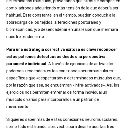
determinados músculos, provocando que otros se comporten
como ladrones adquiriendo más tensión de la que debería ser
habitual. Esta constante, en el tiempo, pueden conducir a la
sobrecarga de los tejidos, alteraciones posturales y
biomecánicas, y/o desencadenar en una lesión que mermará
nuestro rendimiento.
Para una estrategia correctiva exitosa es clave reconocer
estos patrones defectuosos desde una perspectiva
puramente individual.
A través de ejercicios de activación
podemos «encender» estas conexiones neuromusculares
específicas que «despertarán» a determinados músculos que,
por la razón que sea, se encuentran «infra-activados». Así, los
ejercicios nos permiten entrenar de forma individual un
músculo o varios para incorporarlos a un patrón de
movimiento.
Si quieres saber más de estas conexiones neuromusculares,
como todo está unido, aprovecho para dejarte aquí las tres