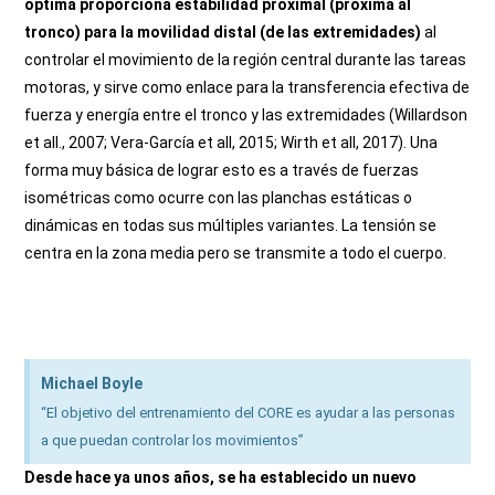
óptima proporciona estabilidad proximal (próxima al
tronco) para la movilidad distal (de las extremidades)
al
controlar el movimiento de la región central durante las tareas
motoras, y sirve como enlace para la transferencia efectiva de
fuerza y energía entre el tronco y las extremidades (Willardson
et all., 2007; Vera-García et all, 2015; Wirth et all, 2017). Una
forma muy básica de lograr esto es a través de fuerzas
isométricas como ocurre con las planchas estáticas o
dinámicas en todas sus múltiples variantes. La tensión se
centra en la zona media pero se transmite a todo el cuerpo.
Qué es el CORE y por qué no es solo el abdomen
Michael Boyle
“El objetivo del entrenamiento del CORE es ayudar a las personas
a que puedan controlar los movimientos”
Desde hace ya unos años, se ha establecido un nuevo