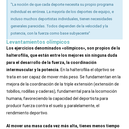
"La noción de que cada deporte necesita su propio programa
individual es errónea. La mayoría de los deportes de equipo, e
incluso muchos deportistas individuales, tienen necesidades
generales parecidas. Todos dependen de la velocidad y la
potencia, con la fuerza como base subyacente"
Levantamientos olímpicos
Los ejercicios denominados «olímpicos», son propios de la
halterofilia, que están entre los mejores sin ninguna duda
para el desarrollo de la fuerza, la coordinación
intermuscular y la potencia.
En la halterofilia el objetivo se
trata en ser capaz de mover más peso. Se fundamentan en la
mejora de la coordinación de la triple extensión (extensión de
tobillos, rodillas y caderas), fundamental para la locomoción
humana, favoreciendo la capacidad del deportista para
producir fuerza contra el suelo y, paralelamente, el
rendimiento deportivo.
Al mover una masa cada vez más alta, tienes menos tiempo