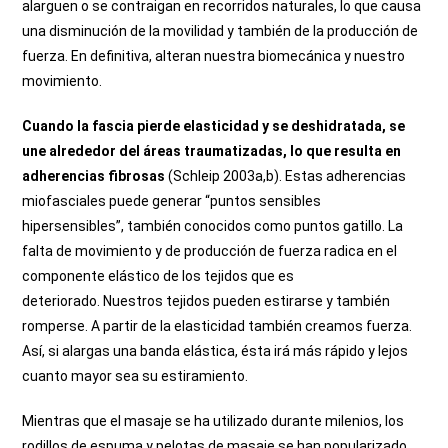
alarguen o se contraigan en recorridos naturales, lo que causa
una disminución de la movilidad y también de la producción de
fuerza. En definitiva, alteran nuestra biomecánica y nuestro
movimiento.
Cuando la fascia pierde elasticidad y se deshidratada, se
une alrededor del áreas traumatizadas, lo que resulta en
adherencias fibrosas
(Schleip 2003a,b).
Estas adherencias
miofasciales puede generar “puntos sensibles
hipersensibles”, también conocidos como puntos gatillo.
La
falta de movimiento y de producción de fuerza radica en el
componente elástico de los tejidos que es
deteriorado.
Nuestros tejidos pueden estirarse y también
romperse. A partir de la elasticidad también creamos fuerza.
Así, si alargas una banda elástica, ésta irá más rápido y lejos
cuanto mayor sea su estiramiento.
Mientras que el masaje se ha utilizado durante milenios, los
rodillos de espuma y pelotas de masaje se han popularizado