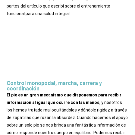
partes del artículo que escribí sobre el entrenamiento
funcional para una salud integral
Entrenamiento funcional para una salud integral - Parte 1
Entrenamiento funcional para una salud integral - Parte 2
Entrenamiento funcional para una salud integral - Parte 3
Control monopodal, marcha, carrera y
coordinación
El pie es un gran mecanismo que disponemos para recibir
información al igual que ocurre con las manos
, y nosotros
los hemos tratado mal ocultándolos y dándole rigidez a través
de zapatillas que rozan la absurdez. Cuando hacemos el apoyo
sobre un solo pie se nos brinda una fantástica información de
cómo responde nuestro cuerpo en equilibrio. Podemos recibir