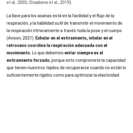
et al., 2005
;
Chaabene et al., 2019
).
La llave para los asanas está en
la facilidad y el flujo de la
respiración, y la habilidad sutil de transmitir el movimiento de
la respiración rítmicamente a través
toda la pose y el cuerpo
(Avison, 2021).
Exhalar en el estiramiento, inhalar en el
retroceso coordina la respiración adecuada con el
movimiento.
Lo que debemos
evitar siempre es el
estiramiento forzado
, porque esto compromete la capacidad
que tienen nuestros tejidos de recuperarse cuando no están lo
suficientemente rígidos como para optimizar la elasticidad.
Movilidad articular: qué es, beneficios y cómo mejorarla
Ejercicios de movilidad: Guía completa para
mejorar tu movimiento