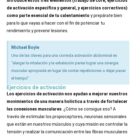
Introduce estos tres elementos (trabajo de core, ejercicios
de activación específica y general, y ejercicios correctivos)
como parte esencial de tu calentamiento
y prepárate bien
para lo que vayas a hacer con el fin de potenciar tu
rendimiento y prevenir lesiones.
Michael Boyle
Una de las claves para una correcta activación abdominal es
“alargar la inhalación y la exhalación parea lograr una sinergia
muscular apropiada en lugar de contar repeticiones o dejar pasar
el tiempo”
Ejercicios de activación
Los ejercicios de activación nos ayudan a mejorar nuestros
movimientos de una manera holística a través de fortalecer
las conexiones musculares
. ¿Cómo se consigue eso? A
través de estimular los propioceptores, neuronas sensoriales
que están en nuestros músculos y cuya misión es controlar la
tensión y realizar la comunicación entre las fibras musculares