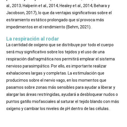
al.,
2013; Halperin et al., 2014; Healey et al., 2014;
Behara y
Jacobson, 2017), lo que da ventajas significativas sobre el
estiramiento estático prolongado que sí provoca más
impedimentos en el rendimiento (Behm, 2021).
La respiración al rodar
La cantidad de oxígeno que se distribuye por todo el cuerpo
será muy significativo sobre los tejidos y el uso de una
respiración diafragmática nos permitirá emplear el sistema
nervioso parasimpático. Por ello, es importante realizar
exhalaciones largas y completas. La estimulación que
producimos sobre el nervio vago, en los momentos que
pasamos sobre zonas más sensibles para ayudar a liberar y
alargar las áreas restringidas, ayudará a desbloquear nudos o
puntos gatillo miofasciales al saturar el tejido blando con más
oxígeno y cambiar los niveles de pH dentro de las células.