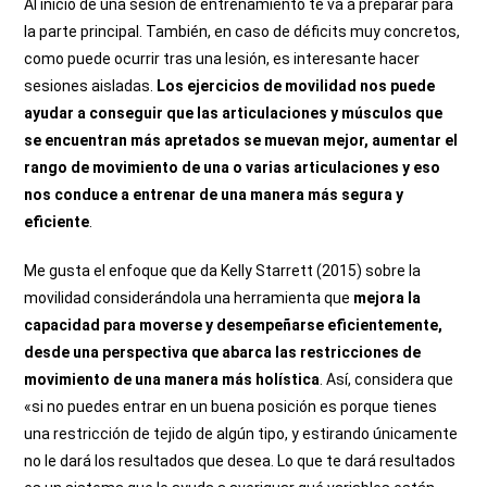
Al inicio de una sesión de entrenamiento te va a preparar para
la parte principal. También, en caso de déficits muy concretos,
como puede ocurrir tras una lesión, es interesante hacer
sesiones aisladas.
Los ejercicios de movilidad nos puede
ayudar a conseguir que las articulaciones y músculos que
se encuentran más apretados se muevan mejor, aumentar el
rango de movimiento de una o varias articulaciones y eso
nos conduce a entrenar de una manera más segura y
eficiente
.
Me gusta el enfoque que da Kelly Starrett (2015) sobre la
movilidad considerándola una herramienta que
mejora la
capacidad para moverse y desempeñarse eficientemente,
desde una perspectiva que abarca las restricciones de
movimiento de una manera más holística
. Así, considera que
«s
i no puedes entrar en un buena posición es porque tienes
una restricción de tejido de algún tipo, y estirando únicamente
no le dará los resultados que desea. Lo que te dará resultados