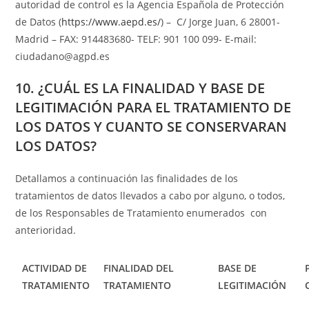
autoridad de control es la Agencia Española de Protección
de Datos (
https://www.aepd.es/
) – C/ Jorge Juan, 6 28001-
Madrid – FAX: 914483680- TELF: 901 100 099- E-mail:
ciudadano@agpd.es
10. ¿CUÁL ES LA FINALIDAD Y BASE DE
LEGITIMACIÓN PARA EL TRATAMIENTO DE
LOS DATOS Y CUANTO SE CONSERVARAN
LOS DATOS?
Detallamos a continuación las finalidades de los
tratamientos de datos llevados a cabo por alguno, o todos,
de los Responsables de Tratamiento enumerados con
anterioridad.
ACTIVIDAD DE
FINALIDAD DEL
BASE DE
TRATAMIENTO
TRATAMIENTO
LEGITIMACIÓN