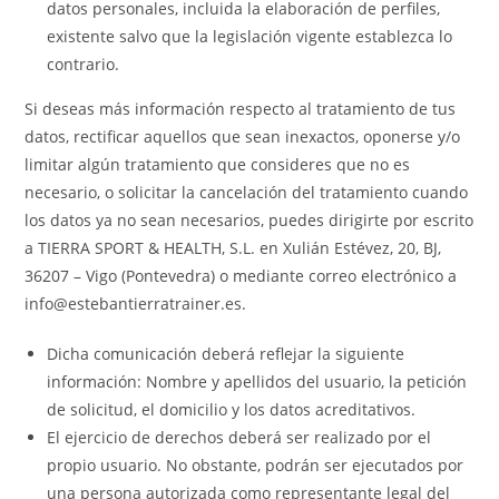
datos personales, incluida la elaboración de perfiles,
existente salvo que la legislación vigente establezca lo
contrario.
Si deseas más información respecto al tratamiento de tus
datos, rectificar aquellos que sean inexactos, oponerse y/o
limitar algún tratamiento que consideres que no es
necesario, o solicitar la cancelación del tratamiento cuando
los datos ya no sean necesarios, puedes dirigirte por escrito
a TIERRA SPORT & HEALTH, S.L. en Xulián Estévez, 20, BJ,
36207 – Vigo (Pontevedra) o mediante correo electrónico a
info@estebantierratrainer.es.
Dicha comunicación deberá reflejar la siguiente
información: Nombre y apellidos del usuario, la petición
de solicitud, el domicilio y los datos acreditativos.
El ejercicio de derechos deberá ser realizado por el
propio usuario. No obstante, podrán ser ejecutados por
una persona autorizada como representante legal del