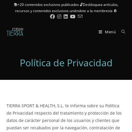
📚+20 contenidos exclusivos publicados 🔓Desbloquea artículos,
recursos y contenidos exclusivos uniéndote a la membresía 🧲
Menú
Política de Privacidad
TIERRA SPORT & HEALTH, S.L. te informa sobre su Política
de Privacidad respecto del tratamiento y protección de los
datos de carácter personal de los usuarios y clientes que
puedan ser recabados por la navegación, contratación de