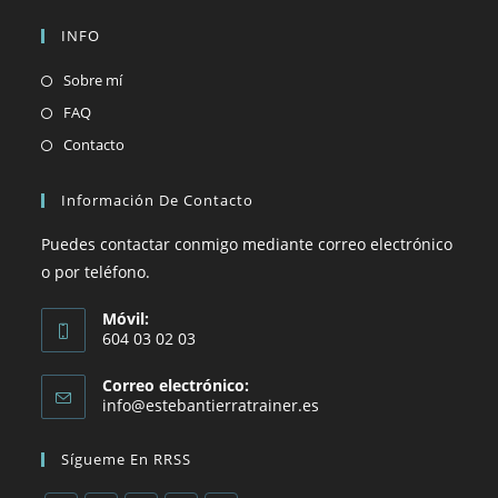
INFO
Sobre mí
FAQ
Contacto
Información De Contacto
Puedes contactar conmigo mediante correo electrónico
o por teléfono.
Móvil:
604 03 02 03
Correo electrónico:
info@estebantierratrainer.es
Sígueme En RRSS