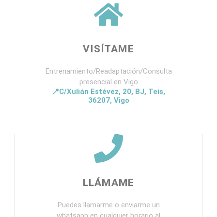
VISÍTAME
Entrenamiento/Readaptación/Consulta
presencial en Vigo
📍C/Xulián Estévez, 20, BJ, Teis,
36207, Vigo
LLÁMAME
Puedes llamarme o enviarme un
whatsapp en cualquier horario al