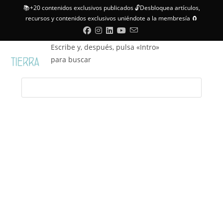
📚+20 contenidos exclusivos publicados 🔓Desbloquea artículos,
recursos y contenidos exclusivos uniéndote a la membresía 🧲
Escribe y, después, pulsa «Intro»
para buscar
Menú