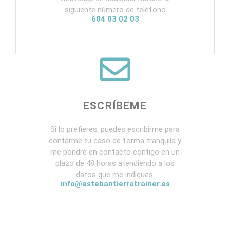
siguiente número de teléfono
604 03 02 03
ESCRÍBEME
Si lo prefieres, puedes escribirme para
contarme tu caso de forma tranquila y
me pondré en contacto contigo en un
plazo de 48 horas atendiendo a los
datos que me indiques.
info@estebantierratrainer.es