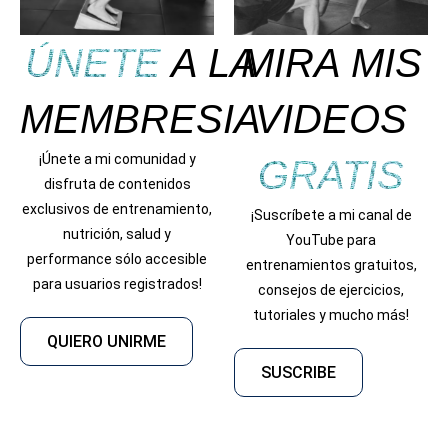
ÚNETE
A LA
MIRA MIS
MEMBRESIA
VIDEOS
¡Únete a mi comunidad y
GRATIS
disfruta de contenidos
exclusivos de entrenamiento,
¡Suscríbete a mi canal de
nutrición, salud y
YouTube para
performance sólo accesible
entrenamientos gratuitos,
para usuarios registrados!
consejos de ejercicios,
tutoriales y mucho más!
QUIERO UNIRME
SUSCRIBE