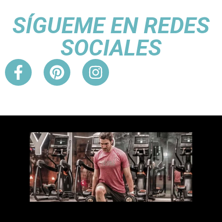
SÍGUEME EN REDES
SOCIALES