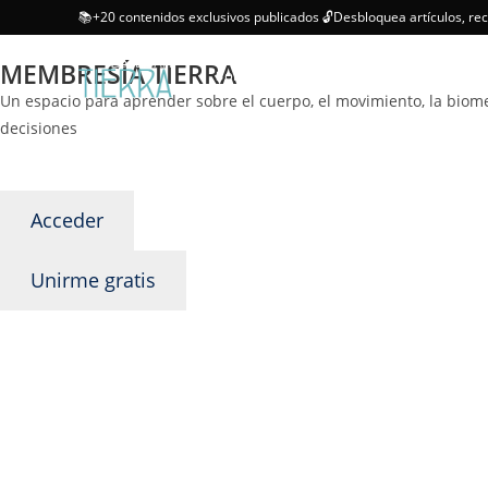
📚+20 contenidos exclusivos publicados 🔓Desbloquea artículos, re
MEMBRESÍA TIERRA
Sobre mi
Servicios
Progra
Un espacio para aprender sobre el cuerpo, el movimiento, la biomec
decisiones
Acceder
Unirme gratis