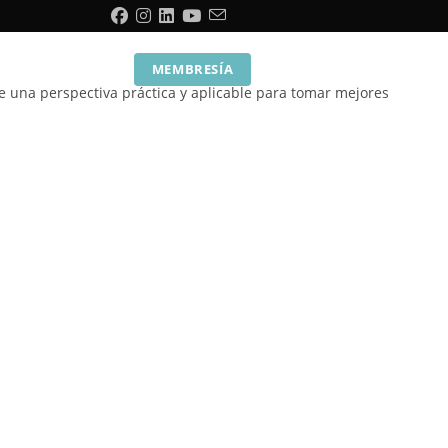
a
Contacto
MEMBRESÍA
de una perspectiva práctica y aplicable para tomar mejores