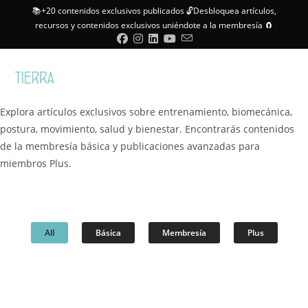
📚+20 contenidos exclusivos publicados 🔓Desbloquea artículos,
recursos y contenidos exclusivos uniéndote a la membresía 🧲
Menú
Explora artículos exclusivos sobre entrenamiento, biomecánica,
postura, movimiento, salud y bienestar. Encontrarás contenidos
de la membresía básica y publicaciones avanzadas para
miembros Plus.
All
Básica
Membresía
Plus