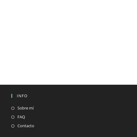
INFO
Sobre mí
FAQ
Contacto