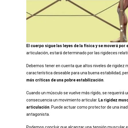
El cuerpo sigue las leyes de la física y se moverá po
articulación, estará determinado por las rigideces relati
Debemos tener en cuenta que altos niveles de rigidez m
característica deseable para una buena estabilidad, pe
más críticas de una pobre estabilización
.
Cuando un músculo se vuelve más rígido, se requerirá 
consecuencia un movimiento articular.
La rigidez musc
articulación
. Puede actuar como protector de una ina
antagonista.
Podemos concluir que alcanzar una tensión muscular e