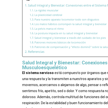
Salud Integral y Bienestar: Conexiones entre el Sistema
La rigidez muscular
La plasticidad cerebral
Para nuestro aparato locomotor todo son disgustos
Los malos hábitos corrompen la salud integral y bienestar
La pelvis marca el ritmo
La postura impacta en tu salud integral y bienestar
Salud integral y bienestar a través del cuidado de los pies
Patrones motores básicos de locomoción
Patrones de compensación y "efecto dominó" sobre la salu
Referencias
Salud Integral y Bienestar: Conexiones
Musculoesquelético
El sistema nervioso
está compuesto por órganos que re
una respuesta y la transmiten a nuestros aparatos y si
movernos, acercarnos o alejarnos de algo, pensar o ref
sentimos frío, apetito, sed o dolor. Y como respuest
doloroso. Además, controla multitud de funciones del 
respiración. De la estabilidad y buen funcionamiento d