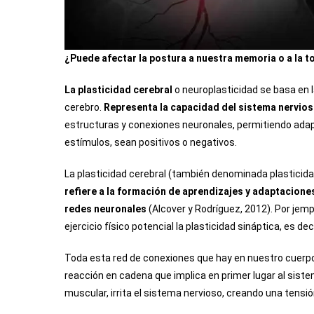
¿Puede afectar la postura a nuestra memoria o a la 
La plasticidad cerebral
o neuroplasticidad se basa en l
cerebro.
R
epresenta la capacidad del sistema nervio
estructuras y conexiones neuronales, permitiendo adap
estímulos, sean positivos o negativos.
La plasticidad cerebral (también denominada plasticidad
refiere a la formación de aprendizajes y adaptaciones
redes neuronales
(Alcover y Rodríguez, 2012). Por jemp
ejercicio físico potencial la plasticidad sináptica, es d
Toda esta red de conexiones que hay en nuestro cuerpo,
reacción en cadena que implica en primer lugar al sistem
muscular, irrita el sistema nervioso, creando una tensió