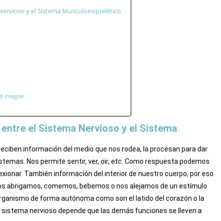
 Nervioso y el Sistema Musculoesquelético
d integral
 entre el Sistema Nervioso y el Sistema
ciben información del medio que nos rodea, la procesan para dar
stemas. Nos permite sentir, ver, oir, etc. Como respuesta podemos
lexionar. También
información del interior de nuestro cuerpo, por eso
a nos abrigamos, comemos, bebemos o nos alejamos de un estímulo
organismo de forma autónoma como son el latido del corazón o la
el sistema nervioso depende que las demás funciones se lleven a