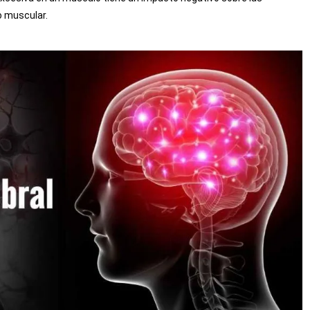
io muscular.