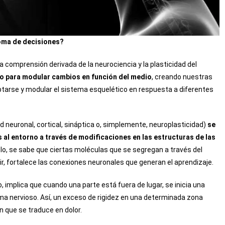
toma de decisiones?
a comprensión derivada de la neurociencia y la plasticidad del
so para modular cambios en función del medio
, creando nuestras
tarse y modular el sistema esquelético en respuesta a diferentes
 neuronal, cortical, sináptica o, simplemente, neuroplasticidad)
se
 al entorno a través de modificaciones en las estructuras de las
lo, s
e sabe que ciertas moléculas que se segregan a través del
ecir, fortalece las conexiones neuronales que generan el aprendizaje.
 implica que cuando una parte está fuera de lugar, se inicia una
a nervioso. Así, u
n exceso de rigidez en una determinada zona
n que se traduce en dolor.