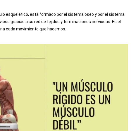
o esquelético, está formado por el sistema óseo y por el sistema
oso gracias a su red de tejidos y terminaciones nerviosas. Es el
ordina cada movimiento que hacemos.