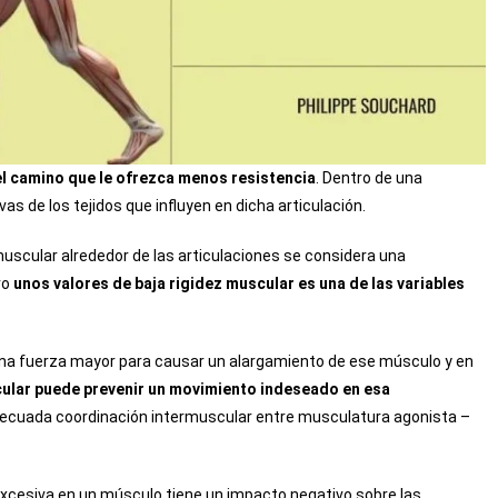
r el camino que le ofrezca menos resistencia
. Dentro de una
vas de los tejidos que influyen en dicha articulación.
uscular alrededor de las articulaciones se considera una
ro
unos valores de baja rigidez muscular es una de las variables
una fuerza mayor para causar un alargamiento de ese músculo y en
ular puede prevenir un movimiento indeseado en esa
decuada coordinación intermuscular entre musculatura agonista –
xcesiva en un músculo tiene un impacto negativo sobre las