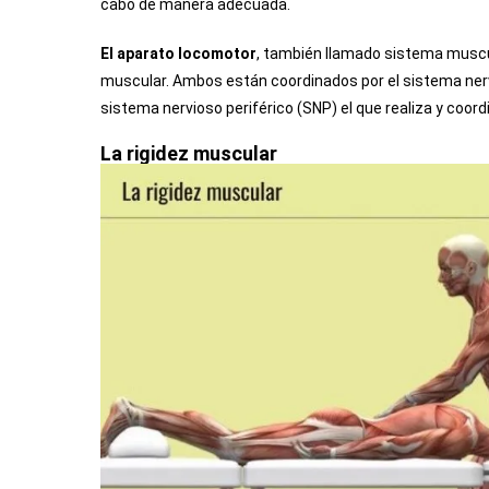
cabo de manera adecuada.
El aparato locomotor
, también llamado sistema muscul
muscular. Ambos están coordinados por el sistema nervi
sistema nervioso periférico (SNP) el que realiza y co
La rigidez muscular