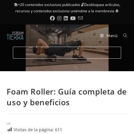
📚+20 contenidos exclusivos publicados 🔓Desbloquea artículos,
recursos y contenidos exclusivos uniéndote a la membresía 🧲
Escribe y, después, pulsa «Intro»
para buscar
Menú
Foam Roller: Guía completa de
uso y beneficios
Visitas de la página:
611