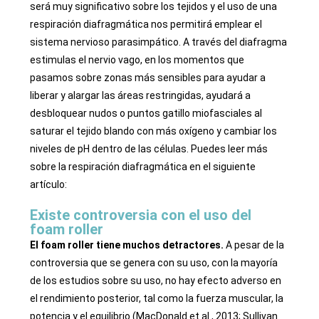
será muy significativo sobre los tejidos y el uso de una
respiración diafragmática nos permitirá emplear el
sistema nervioso parasimpático. A través del diafragma
estimulas el nervio vago, en los momentos que
pasamos sobre zonas más sensibles para ayudar a
liberar y alargar las áreas restringidas, ayudará a
desbloquear nudos o puntos gatillo miofasciales al
saturar el tejido blando con más oxígeno y cambiar los
niveles de pH dentro de las células. Puedes leer más
sobre la respiración diafragmática en el siguiente
artículo:
Existe controversia con el uso del
foam roller
El foam roller tiene muchos detractores.
A pesar de la
controversia que se genera con su uso, con la mayoría
de los estudios sobre su uso, no hay efecto adverso en
el rendimiento posterior, tal como la fuerza muscular, la
potencia y el e
quilibrio (MacDonald et al., 2013; Sullivan