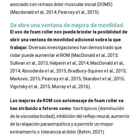
asociado con retraso dolor muscular inicial (DOMS)
(Macdonald et al., 2014; Pearcey et al., 2015).
Se abre una ventana de mejora de movilidad
El uso de foam roller nos puede brindar la posibilidad de
abrir una ventana de movilidad adicional sobre la que
trabajar.
Diversas investigaciones han demostrado que
rodar puede aumentar el ROM (MacDonald et al., 2013;
Sullivan et al., 2013; Halperin et al., 2014; MacDonald et al.,
2014; Aboodarda et al., 2015; Bradbury-Squires et al., 2015;
Markovic, 2015; Pearcey et al., 2015; Skarabot et al., 2015;
Vigotsky et al., 2015; Murray et al., 2016).
Las mejoras de ROM con automasaje de foam roller se
han atribuido a fatores como
: tixotrópicos (disminución
de la viscoelasticidad), inhibición del reflejo neural, aumento
de la relajación parasimpática y a permitir un mayor
estiramiento o tolerancia al dolor (Behm, 2021).