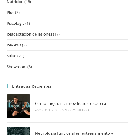
Nutrición
(18)
Plus
(2)
Psicología
(1)
Readaptación de lesiones
(17)
Reviews
(3)
Salud
(21)
Showroom
(8)
Entradas Recientes
Cómo mejorar la movilidad de cadera
AGOSTO 3, 2026
/
SIN COMENTARIOS
Neurología funcional en entrenamiento y