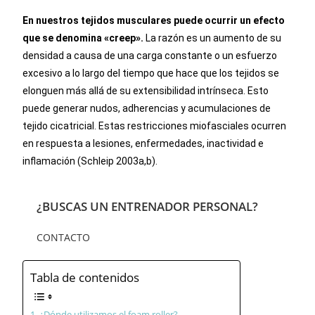
En nuestros tejidos musculares puede ocurrir un efecto
que se denomina «creep».
La razón es un aumento de su
densidad a causa de una carga constante o un esfuerzo
excesivo a lo largo del tiempo que hace que los tejidos se
elonguen más allá de su extensibilidad intrínseca. Esto
puede generar nudos, adherencias y acumulaciones de
tejido cicatricial.
Estas restricciones miofasciales ocurren
en respuesta a lesiones, enfermedades, inactividad e
inflamación (Schleip 2003a,b).
¿BUSCAS UN ENTRENADOR PERSONAL?
CONTACTO
Tabla de contenidos
¿Dónde utilizamos el foam roller?