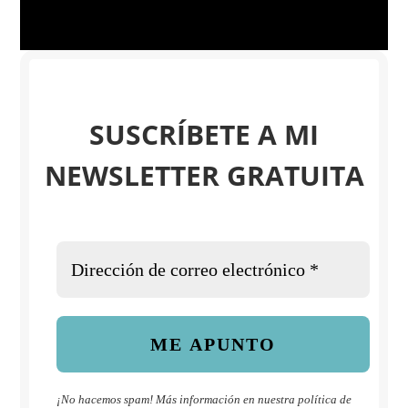
SUSCRÍBETE A MI
NEWSLETTER GRATUITA
¡No hacemos spam! Más información en nuestra
política de