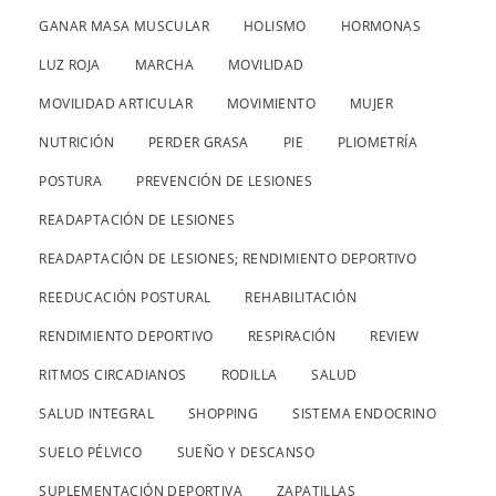
GANAR MASA MUSCULAR
HOLISMO
HORMONAS
LUZ ROJA
MARCHA
MOVILIDAD
MOVILIDAD ARTICULAR
MOVIMIENTO
MUJER
NUTRICIÓN
PERDER GRASA
PIE
PLIOMETRÍA
POSTURA
PREVENCIÓN DE LESIONES
READAPTACIÓN DE LESIONES
READAPTACIÓN DE LESIONES; RENDIMIENTO DEPORTIVO
REEDUCACIÓN POSTURAL
REHABILITACIÓN
RENDIMIENTO DEPORTIVO
RESPIRACIÓN
REVIEW
RITMOS CIRCADIANOS
RODILLA
SALUD
SALUD INTEGRAL
SHOPPING
SISTEMA ENDOCRINO
SUELO PÉLVICO
SUEÑO Y DESCANSO
SUPLEMENTACIÓN DEPORTIVA
ZAPATILLAS