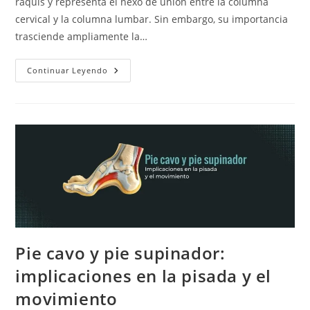
raquis y representa el nexo de unión entre la columna
cervical y la columna lumbar. Sin embargo, su importancia
trasciende ampliamente la…
La
Continuar Leyendo
Columna
Torácica:
Anatomía
Y
Biomecánica
Pie cavo y pie supinador:
implicaciones en la pisada y el
movimiento