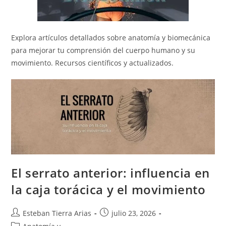
Explora artículos detallados sobre anatomía y biomecánica
para mejorar tu comprensión del cuerpo humano y su
movimiento. Recursos científicos y actualizados.
El serrato anterior: influencia en
la caja torácica y el movimiento
Autor
Publicación
Esteban Tierra Arias
julio 23, 2026
de
de
Categoría