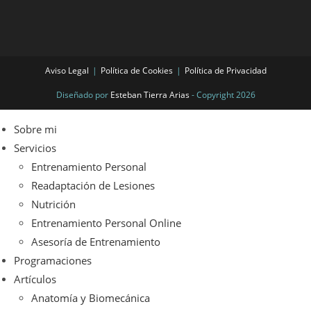
Aviso Legal
Política de Cookies
Política de Privacidad
Diseñado por
Esteban Tierra Arias
- Copyright 2026
Sobre mi
Servicios
Entrenamiento Personal
Readaptación de Lesiones
Nutrición
Entrenamiento Personal Online
Asesoría de Entrenamiento
Programaciones
Artículos
Anatomía y Biomecánica