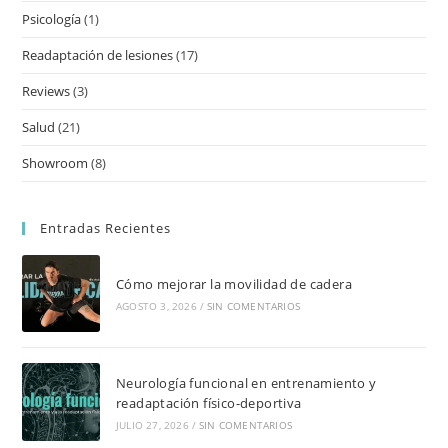
Psicología
(1)
Readaptación de lesiones
(17)
Reviews
(3)
Salud
(21)
Showroom
(8)
Entradas Recientes
Cómo mejorar la movilidad de cadera
AGOSTO 3, 2026
/
SIN COMENTARIOS
Neurología funcional en entrenamiento y
readaptación físico-deportiva
JULIO 27, 2026
/
SIN COMENTARIOS