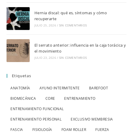
Hernia discal: qué es, síntomas y cómo
recuperarte
JULIO 25, 2026
/
SIN COMENTARIOS
El serrato anterior: influencia en la caja torácica y
el movimiento
JULIO 23, 2026
/
SIN COMENTARIOS
Etiquetas
ANATOMÍA
AYUNO INTERMITENTE
BAREFOOT
BIOMECÁNICA
CORE
ENTRENAMIENTO
ENTRENAMIENTO FUNCIONAL
ENTRENAMIENTO PERSONAL
EXCLUSIVO MEMBRESIA
FASCIA
FISIOLOGÍA
FOAM ROLLER
FUERZA