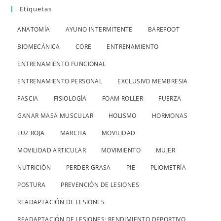
Etiquetas
ANATOMÍA
AYUNO INTERMITENTE
BAREFOOT
BIOMECÁNICA
CORE
ENTRENAMIENTO
ENTRENAMIENTO FUNCIONAL
ENTRENAMIENTO PERSONAL
EXCLUSIVO MEMBRESIA
FASCIA
FISIOLOGÍA
FOAM ROLLER
FUERZA
GANAR MASA MUSCULAR
HOLISMO
HORMONAS
LUZ ROJA
MARCHA
MOVILIDAD
MOVILIDAD ARTICULAR
MOVIMIENTO
MUJER
NUTRICIÓN
PERDER GRASA
PIE
PLIOMETRÍA
POSTURA
PREVENCIÓN DE LESIONES
READAPTACIÓN DE LESIONES
READAPTACIÓN DE LESIONES; RENDIMIENTO DEPORTIVO