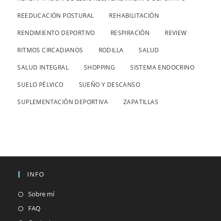
REEDUCACIÓN POSTURAL
REHABILITACIÓN
RENDIMIENTO DEPORTIVO
RESPIRACIÓN
REVIEW
RITMOS CIRCADIANOS
RODILLA
SALUD
SALUD INTEGRAL
SHOPPING
SISTEMA ENDOCRINO
SUELO PÉLVICO
SUEÑO Y DESCANSO
SUPLEMENTACIÓN DEPORTIVA
ZAPATILLAS
INFO
Sobre mí
FAQ