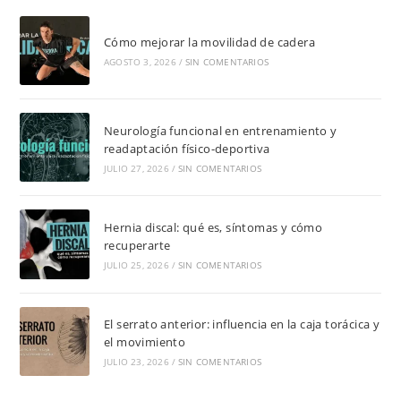
Cómo mejorar la movilidad de cadera
AGOSTO 3, 2026
/
SIN COMENTARIOS
Neurología funcional en entrenamiento y
readaptación físico-deportiva
JULIO 27, 2026
/
SIN COMENTARIOS
Hernia discal: qué es, síntomas y cómo
recuperarte
JULIO 25, 2026
/
SIN COMENTARIOS
El serrato anterior: influencia en la caja torácica y
el movimiento
JULIO 23, 2026
/
SIN COMENTARIOS