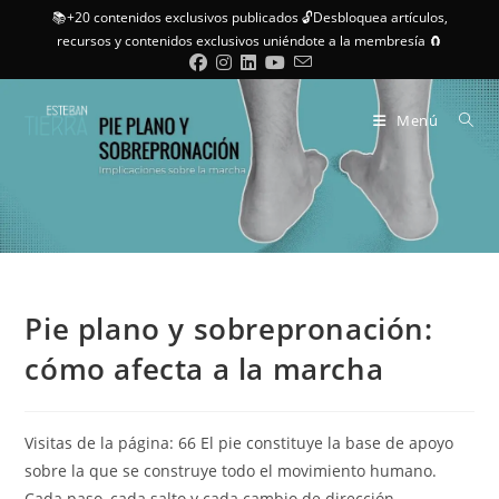
📚+20 contenidos exclusivos publicados 🔓Desbloquea artículos,
recursos y contenidos exclusivos uniéndote a la membresía 🧲
Menú
Pie plano y sobrepronación:
cómo afecta a la marcha
Visitas de la página: 66 El pie constituye la base de apoyo
sobre la que se construye todo el movimiento humano.
Cada paso, cada salto y cada cambio de dirección