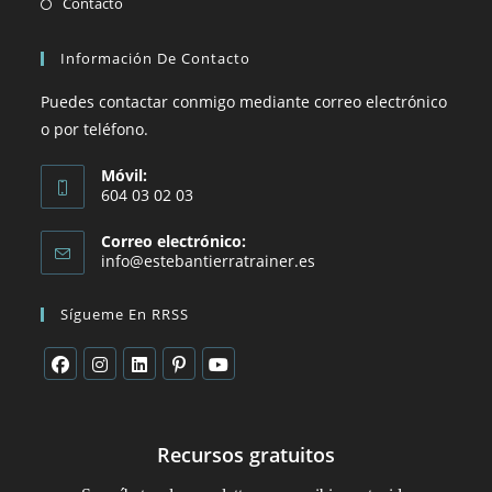
Contacto
Información De Contacto
Puedes contactar conmigo mediante correo electrónico
o por teléfono.
Móvil:
604 03 02 03
Correo electrónico:
info@estebantierratrainer.es
Sígueme En RRSS
Recursos gratuitos