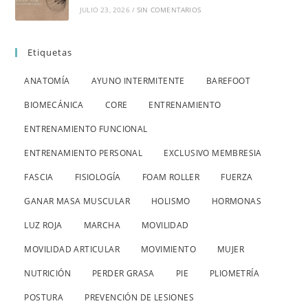
JULIO 23, 2026
/
SIN COMENTARIOS
Etiquetas
ANATOMÍA
AYUNO INTERMITENTE
BAREFOOT
BIOMECÁNICA
CORE
ENTRENAMIENTO
ENTRENAMIENTO FUNCIONAL
ENTRENAMIENTO PERSONAL
EXCLUSIVO MEMBRESIA
FASCIA
FISIOLOGÍA
FOAM ROLLER
FUERZA
GANAR MASA MUSCULAR
HOLISMO
HORMONAS
LUZ ROJA
MARCHA
MOVILIDAD
MOVILIDAD ARTICULAR
MOVIMIENTO
MUJER
NUTRICIÓN
PERDER GRASA
PIE
PLIOMETRÍA
POSTURA
PREVENCIÓN DE LESIONES