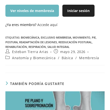
Ver niveles de membresía
Iniciar sesión
¿Ya eres miembro?
Accede aquí
ETIQUETAS
:
BIOMECÁNICA
,
EXCLUSIVO MEMBRESIA
,
MOVIMIENTO
,
PIE
,
POSTURA
,
READAPTACIÓN DE LESIONES
,
REEDUCACIÓN POSTURAL
,
REHABILITACIÓN
,
RESPIRACIÓN
,
SALUD INTEGRAL
Esteban Tierra Arias
mayo 29, 2026
Anatomía y Biomecánica
/
Básica
/
Membresía
TAMBIÉN PODRÍA GUSTARTE