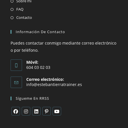
Sobre mí
FAQ
Contacto
Información De Contacto
Puedes contactar conmigo mediante correo electrónico
o por teléfono.
Móvil:
604 03 02 03
Correo electrónico:
info@estebantierratrainer.es
Sígueme En RRSS