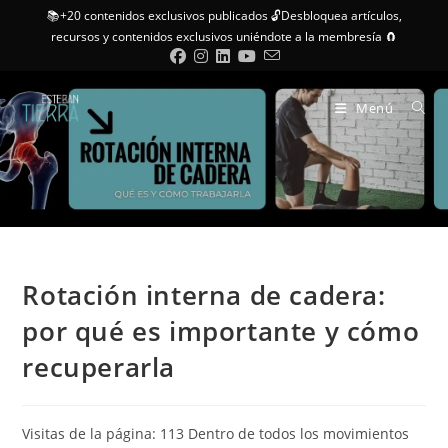
📚+20 contenidos exclusivos publicados 🔓Desbloquea artículos,
recursos y contenidos exclusivos uniéndote a la membresía 🧲
Menú
Rotación interna de cadera:
por qué es importante y cómo
recuperarla
Visitas de la página: 113 Dentro de todos los movimientos