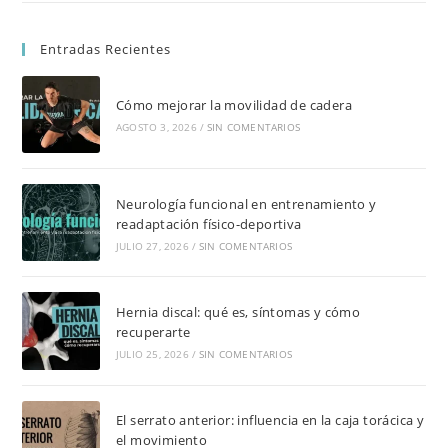
Entradas Recientes
Cómo mejorar la movilidad de cadera
AGOSTO 3, 2026
/
SIN COMENTARIOS
Neurología funcional en entrenamiento y
readaptación físico-deportiva
JULIO 27, 2026
/
SIN COMENTARIOS
Hernia discal: qué es, síntomas y cómo
recuperarte
JULIO 25, 2026
/
SIN COMENTARIOS
El serrato anterior: influencia en la caja torácica y
el movimiento