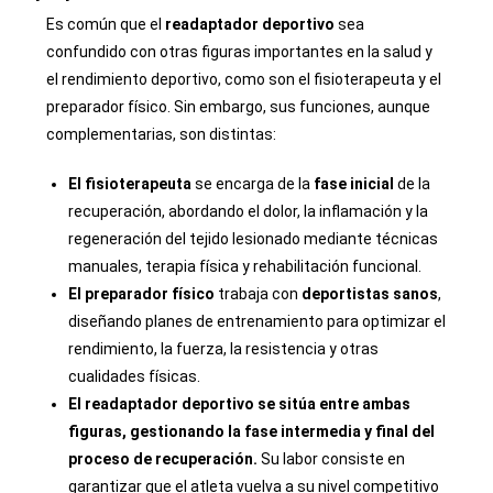
Es común que el
readaptador deportivo
sea
confundido con otras figuras importantes en la salud y
el rendimiento deportivo, como son el fisioterapeuta y el
preparador físico. Sin embargo, sus funciones, aunque
complementarias, son distintas:
El fisioterapeuta
se encarga de la
fase inicial
de la
recuperación, abordando el dolor, la inflamación y la
regeneración del tejido lesionado mediante técnicas
manuales, terapia física y rehabilitación funcional.
El preparador físico
trabaja con
deportistas sanos
,
diseñando planes de entrenamiento para optimizar el
rendimiento, la fuerza, la resistencia y otras
cualidades físicas.
El readaptador deportivo se sitúa entre ambas
figuras, gestionando la fase intermedia y final del
proceso de recuperación.
Su labor consiste en
garantizar que el atleta vuelva a su nivel competitivo