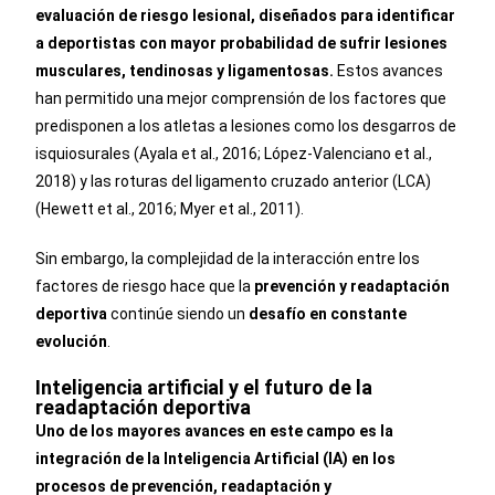
evaluación de riesgo lesional, diseñados para identificar
a deportistas con mayor probabilidad de sufrir lesiones
musculares, tendinosas y ligamentosas.
Estos avances
han permitido una mejor comprensión de los factores que
predisponen a los atletas a lesiones como los desgarros de
isquiosurales (Ayala et al., 2016; López-Valenciano et al.,
2018) y las roturas del ligamento cruzado anterior (LCA)
(Hewett et al., 2016; Myer et al., 2011).
Sin embargo, la complejidad de la interacción entre los
factores de riesgo hace que la
prevención y readaptación
deportiva
continúe siendo un
desafío en constante
evolución
.
Inteligencia artificial y el futuro de la
readaptación deportiva
Uno de los mayores avances en este campo es la
integración de la Inteligencia Artificial (IA) en los
procesos de prevención, readaptación y