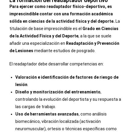
La formación del readaptador deportivo
Para ejercer como readaptador físico-deportivo, es
imprescindible contar con una formación académica
sólida en ciencias de la actividad física y del deporte.
La
titulación de base imprescindible es el
Grado en Ciencias
de la Actividad Física y del Deporte
, a la que se suele
añadir una especialización en
Readaptación y Prevención
de Lesiones
mediante estudios de posgrado.
El readaptador debe desarrollar competencias en:
Valoración e identificación de factores de riesgo
de
lesión
.
Diseño y monitorización del entrenamiento
,
controlando la evolución del deportista y su respuesta a
las cargas de trabajo.
Uso de herramientas avanzadas
, como análisis
biomecánico, vibración localizada (activación
neuromuscular), ortesis o técnicas específicas como