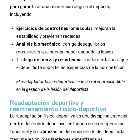
para garantizar una reinserción segura al deporte,
incluyendo:
Ejercicios de control neuromuscular
: mejoran la
estabilidad y previenen recaídas.
Análisis biomecánico
: corrige desequilibrios
musculares que puedan haber causado la lesión.
Trabajo de fuerza y resistencia
: fundamental para que
el deportista soporte las exigencias de la competición.
El readaptador físico-deportivo tiene un rol imprescindible
en la gestión de la lesión del deportista
Readaptación deportiva y
reentrenamiento físico-deportivo
La readaptación físico-deportiva es una disciplina esencial
dentro del ámbito deportivo, enfocada en la recuperación
funcional y la optimización del rendimiento del deportista
tras una lesión.
Su objetivo es garantizar una