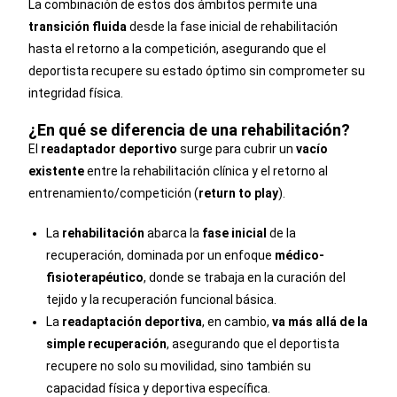
La combinación de estos dos ámbitos permite una
transición fluida
desde la fase inicial de rehabilitación
hasta el retorno a la competición, asegurando que el
deportista recupere su estado óptimo sin comprometer su
integridad física.
¿En qué se diferencia de una rehabilitación?
El
readaptador deportivo
surge para cubrir un
vacío
existente
entre la rehabilitación clínica y el retorno al
entrenamiento/competición (
return to play
).
La
rehabilitación
abarca la
fase inicial
de la
recuperación, dominada por un enfoque
médico-
fisioterapéutico
, donde se trabaja en la curación del
tejido y la recuperación funcional básica.
La
readaptación deportiva
, en cambio,
va más allá de la
simple recuperación
, asegurando que el deportista
recupere no solo su movilidad, sino también su
capacidad física y deportiva específica.