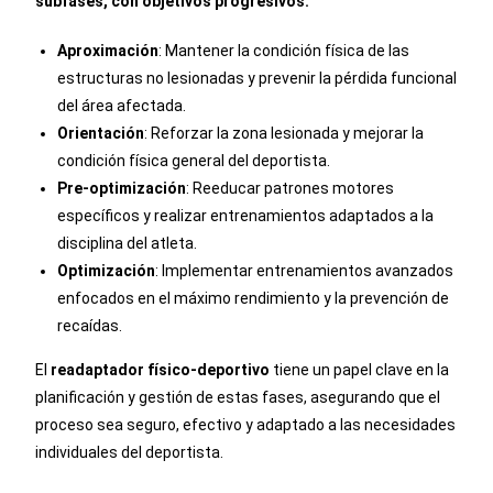
subfases, con objetivos progresivos:
Aproximación
: Mantener la condición física de las
estructuras no lesionadas y prevenir la pérdida funcional
del área afectada.
Orientación
: Reforzar la zona lesionada y mejorar la
condición física general del deportista.
Pre-optimización
: Reeducar patrones motores
específicos y realizar entrenamientos adaptados a la
disciplina del atleta.
Optimización
: Implementar entrenamientos avanzados
enfocados en el máximo rendimiento y la prevención de
recaídas.
El
readaptador físico-deportivo
tiene un papel clave en la
planificación y gestión de estas fases, asegurando que el
proceso sea seguro, efectivo y adaptado a las necesidades
individuales del deportista.