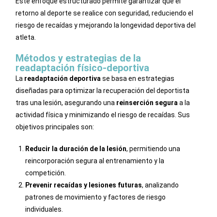
Este enfoque estructurado permite garantizar que el
retorno al deporte se realice con seguridad, reduciendo el
riesgo de recaídas y mejorando la longevidad deportiva del
atleta.
Métodos y estrategias de la
readaptación físico-deportiva
La
readaptación deportiva
se basa en estrategias
diseñadas para optimizar la recuperación del deportista
tras una lesión, asegurando una
reinserción segura
a la
actividad física y minimizando el riesgo de recaídas. Sus
objetivos principales son:
Reducir la duración de la lesión
, permitiendo una
reincorporación segura al entrenamiento y la
competición.
Prevenir recaídas y lesiones futuras
, analizando
patrones de movimiento y factores de riesgo
individuales.