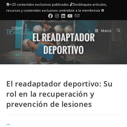
📚+20 contenidos exclusivos publicados 🔓Desbloquea artículos,
recursos y contenidos exclusivos uniéndote a la membresía 🧲
Menú
El readaptador deportivo: Su
rol en la recuperación y
prevención de lesiones