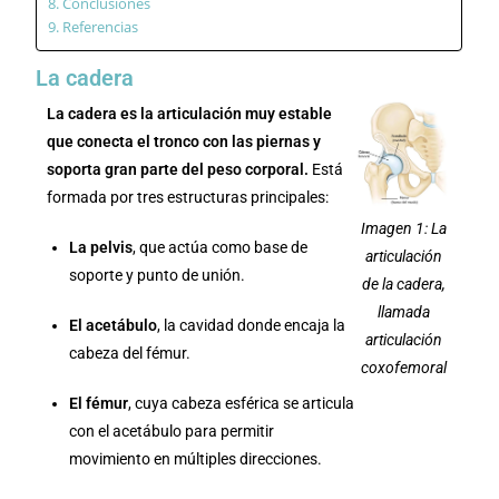
Conclusiones
Referencias
La cadera
La cadera es la articulación muy estable
que conecta el tronco con las piernas y
soporta gran parte del peso corporal.
Está
formada por tres estructuras principales:
Imagen 1: La
La pelvis
, que actúa como base de
articulación
soporte y punto de unión.
de la cadera,
llamada
El acetábulo
, la cavidad donde encaja la
articulación
cabeza del fémur.
coxofemoral
El fémur
, cuya cabeza esférica se articula
con el acetábulo para permitir
movimiento en múltiples direcciones.