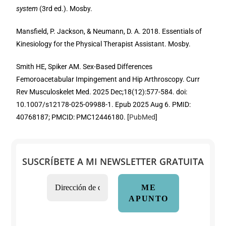
system
(3rd ed.). Mosby.
Mansfield, P. Jackson, & Neumann, D. A. 2018. Essentials of
Kinesiology for the Physical Therapist Assistant. Mosby.
Smith HE, Spiker AM. Sex-Based Differences
Femoroacetabular Impingement and Hip Arthroscopy. Curr
Rev Musculoskelet Med. 2025 Dec;18(12):577-584. doi:
10.1007/s12178-025-09988-1. Epub 2025 Aug 6. PMID:
40768187; PMCID: PMC12446180. [
PubMed
]
SUSCRÍBETE A MI NEWSLETTER GRATUITA