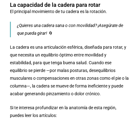
La capacidad de la cadera para rotar
El principal movimiento de tu cadera es la rotación.
¿Quieres una cadera sana o con movilidad? ¡Asegúrate de
que pueda girar! 🌀
La cadera es una articulación esférica, diseñada para rotar, y
que necesita un equilibrio óptimo entre movilidad y
estabilidad, para que tenga buena salud. Cuando ese
equilibrio se pierde —por malas posturas, desequilibrios
musculares o compensaciones en otras zonas como el pie o la
columna—, la cadera se mueve de forma ineficiente y puede
acabar generando pinzamiento o dolor crónico.
Si te interesa profundizar en la anatomía de esta región,
puedes leer los artículos:
La cadera: Anatomía y biomecánica
La pelvis: Anatomía y biomecánica