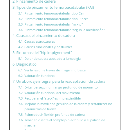
Pinzamiento de cadera
Tipos de pinzamiento femoroacetabular (FAI)
Pinzamiento femoroacetabular tipo Cam
Pinzamiento femoroacetabular tipo Pincer
Pinzamiento femoroacetabular "mixto"
Pinzamiento femoroacetabular "según la localización"
Causas del pinzamiento de cadera
Causas estructurales
Causas funcionales y posturales
Síntomas del "hip impignement"
Dolor de cadera asociado a lumbalgia
Diagnóstico
Ver la lesión a través de imagen no basta
Valoración funcional
Un abordaje integral para la readaptación de cadera
Evitar perseguir un rango profundo de momento
Valoración funcional del movimiento
Recuperar el "stack" es imprescindible
Mejorar la movilidad genuina de la cadera y restablecer los
parámetros de fuerza
Reintroducir flexión profunda de cadera
Tener en cuenta el complejo pie-tobillo y el patrón de
marcha