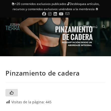
📚+20 contenidos exclusivos publicados 🔓Desbloquea artículos,
recursos y contenidos exclusivos uniéndote a la membresía 🧲
Menú
Pinzamiento de cadera
Visitas de la página:
445