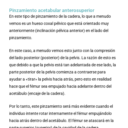
Pinzamiento acetabular anterosuperior
En este tipo de pinzamiento de la cadera, lo que a menudo
vemos es un hueso coxal pélvico que está orientado muy
anteriormente (inclinación pélvica anterior) en el lado del
pinzamiento.
En este caso, a menudo vemos esto junto con la compresión
del lado posterior (posterior) de la pelvis. La razón de esto es
que debido a que la pelvis está tan adelantada de ese lado, la
parte posterior de la pelvis comienza a contraerse para
ayudar a «tirar» la pelvis hacia atrás, pero esto en realidad
hace que el fémur sea empujado hacia adelante dentro del
acetábulo (encaje de la cadera).
Por lo tanto, este pinzamiento será más evidente cuando el
individuo intente rotar internamente el fémur empujándolo
hacia atrás dentro del acetábulo. El fémur se atascará en la
parte superior (superior) de la cavidad de la cadera.