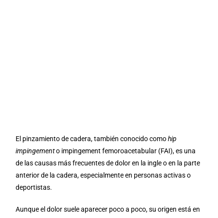
El pinzamiento de cadera, también conocido como
hip
impingement
o impingement femoroacetabular (FAI), es una
de las causas más frecuentes de dolor en la ingle o en la parte
anterior de la cadera, especialmente en personas activas o
deportistas.
Aunque el dolor suele aparecer poco a poco, su origen está en