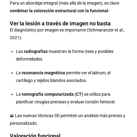
Para un abordaje integral (más allá de la imagen), es clave
combinar la valoración estructural con la funcional
:
Ver la lesión a través de imagen no basta
El diagnóstico por imagen es importante (Schmaranzer et al.,
2021):
Las
radiografías
muestran la forma ósea y posibles
deformidades.
La
resonancia magnética
permite ver el labrum, el
cartílago y tejidos blandos asociados.
La
tomografía computarizada (CT)
se utiliza para
planificar cirugías precisas y evaluar torsión femoral.
🧩 Las nuevas técnicas 3D permiten un análisis más preciso y
personalizado.
Valoración funcional