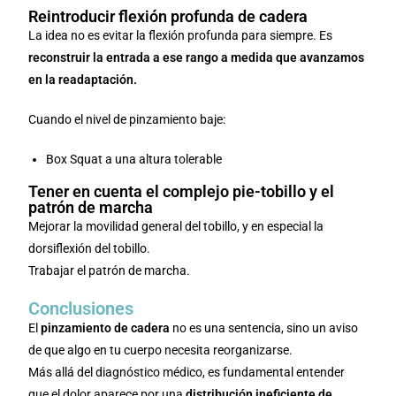
Reintroducir flexión profunda de cadera
La idea no es evitar la flexión profunda para siempre. Es
reconstruir la entrada a ese rango a medida que avanzamos
en la readaptación.
Cuando el nivel de pinzamiento baje:
Box Squat a una altura tolerable
Tener en cuenta el complejo pie-tobillo y el
patrón de marcha
Mejorar la movilidad general del tobillo, y en especial la
dorsiflexión del tobillo.
Trabajar el patrón de marcha.
Conclusiones
El
pinzamiento de cadera
no es una sentencia, sino un aviso
de que algo en tu cuerpo necesita reorganizarse.
Más allá del diagnóstico médico, es fundamental entender
que el dolor aparece por una
distribución ineficiente de