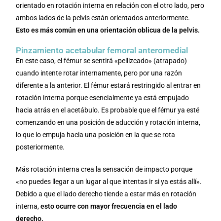
orientado en rotación interna en relación con el otro lado, pero
ambos lados de la pelvis están orientados anteriormente.
Esto es más común en una orientación oblicua de la pelvis.
Pinzamiento acetabular femoral anteromedial
En este caso, el fémur se sentirá «pellizcado» (atrapado)
cuando intente rotar internamente, pero por una razón
diferente a la anterior. El fémur estará restringido al entrar en
rotación interna porque esencialmente ya está empujado
hacia atrás en el acetábulo. Es probable que el fémur ya esté
comenzando en una posición de aducción y rotación interna,
lo que lo empuja hacia una posición en la que se rota
posteriormente.
Más rotación interna crea la sensación de impacto porque
«no puedes llegar a un lugar al que intentas ir si ya estás allí».
Debido a que el lado derecho tiende a estar más en rotación
interna,
esto ocurre con mayor frecuencia en el lado
derecho.