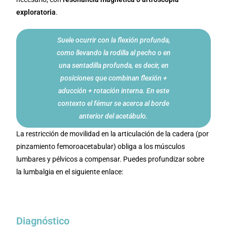
exploratoria
.
Suele ocurrir con la flexión profunda,
como llevando la rodilla al pecho o en
una sentadilla profunda, es decir, en
posiciones que combinan flexión +
aducción + rotación interna. En este
contexto el fémur se acerca al borde
anterior del acetábulo.
La restricción de movilidad en la articulación de la cadera (por
pinzamiento femoroacetabular) obliga a los músculos
lumbares y pélvicos a compensar. Puedes profundizar sobre
la lumbalgia en el siguiente enlace:
El dolor lumbar o lumbalgia: El ejercicio como
tratamiento
Diagnóstico