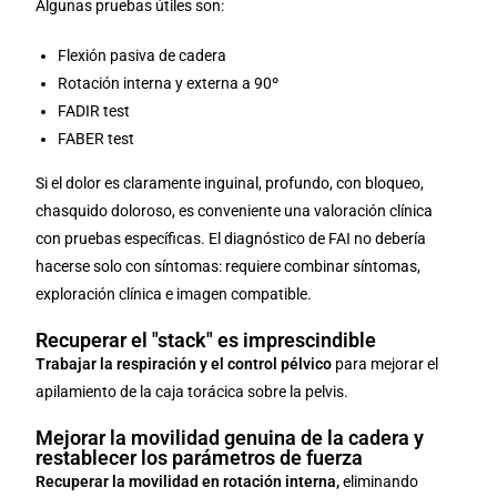
Algunas pruebas útiles son:
Flexión pasiva de cadera
Rotación interna y externa a 90º
FADIR test
FABER test
Si el dolor es claramente inguinal, profundo, con bloqueo,
chasquido doloroso, es conveniente una valoración clínica
con pruebas específicas. El diagnóstico de FAI no debería
hacerse solo con síntomas: requiere combinar síntomas,
exploración clínica e imagen compatible.
Recuperar el "stack" es imprescindible
Trabajar la respiración y el control pélvico
para mejorar el
apilamiento de la caja torácica sobre la pelvis.
Mejorar la movilidad genuina de la cadera y
restablecer los parámetros de fuerza
Recuperar la movilidad en rotación interna,
eliminando