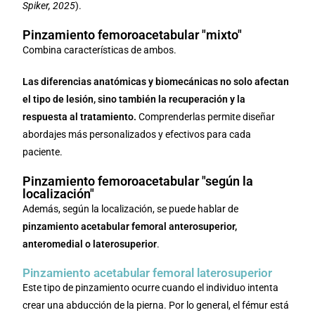
Spiker, 2025
).
Pinzamiento femoroacetabular "mixto"
Combina características de ambos.
Las diferencias anatómicas y biomecánicas no solo afectan
el tipo de lesión, sino también la recuperación y la
respuesta al tratamiento.
Comprenderlas permite diseñar
abordajes más personalizados y efectivos para cada
paciente.
Pinzamiento femoroacetabular "según la
localización"
Además, según la localización, se puede hablar de
pinzamiento acetabular femoral anterosuperior,
anteromedial o laterosuperior
.
Pinzamiento acetabular femoral laterosuperior
Este tipo de pinzamiento ocurre cuando el individuo intenta
crear una abducción de la pierna. Por lo general, el fémur está