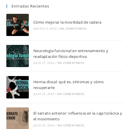
Entradas Recientes
Cómo mejorar la movilidad de cadera
AGOSTO 3, 2026
/
SIN COMENTARIOS
Neurología funcional en entrenamiento y
readaptación físico-deportiva
JULIO 27, 2026
/
SIN COMENTARIOS
Hernia discal: qué es, síntomas y cómo
recuperarte
JULIO 25, 2026
/
SIN COMENTARIOS
El serrato anterior: influencia en la caja torácica y
el movimiento
JULIO 23, 2026
/
SIN COMENTARIOS