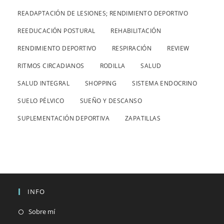
READAPTACIÓN DE LESIONES; RENDIMIENTO DEPORTIVO
REEDUCACIÓN POSTURAL
REHABILITACIÓN
RENDIMIENTO DEPORTIVO
RESPIRACIÓN
REVIEW
RITMOS CIRCADIANOS
RODILLA
SALUD
SALUD INTEGRAL
SHOPPING
SISTEMA ENDOCRINO
SUELO PÉLVICO
SUEÑO Y DESCANSO
SUPLEMENTACIÓN DEPORTIVA
ZAPATILLAS
INFO
Se
Sobre mí
abre