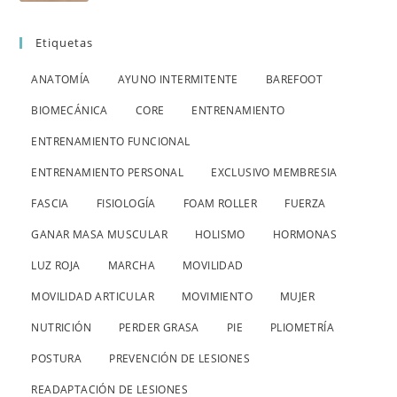
Etiquetas
ANATOMÍA
AYUNO INTERMITENTE
BAREFOOT
BIOMECÁNICA
CORE
ENTRENAMIENTO
ENTRENAMIENTO FUNCIONAL
ENTRENAMIENTO PERSONAL
EXCLUSIVO MEMBRESIA
FASCIA
FISIOLOGÍA
FOAM ROLLER
FUERZA
GANAR MASA MUSCULAR
HOLISMO
HORMONAS
LUZ ROJA
MARCHA
MOVILIDAD
MOVILIDAD ARTICULAR
MOVIMIENTO
MUJER
NUTRICIÓN
PERDER GRASA
PIE
PLIOMETRÍA
POSTURA
PREVENCIÓN DE LESIONES
READAPTACIÓN DE LESIONES