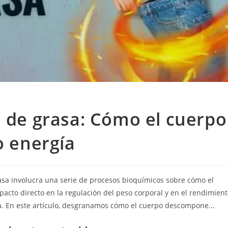
a de grasa: Cómo el cuerpo
o energía
grasa involucra una serie de procesos bioquímicos sobre cómo el
pacto directo en la regulación del peso corporal y en el rendimien
ia. En este artículo, desgranamos cómo el cuerpo descompone...