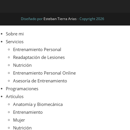
Diseñado por
Esteban Tierra Arias
- Copyright 2026
Sobre mi
Servicios
Entrenamiento Personal
Readaptación de Lesiones
Nutrición
Entrenamiento Personal Online
Asesoría de Entrenamiento
Programaciones
Artículos
Anatomía y Biomecánica
Entrenamiento
Mujer
Nutrición