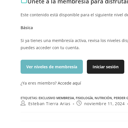
Únete a la membresía para disfruta
Este contenido está disponible para el siguiente nivel 
Básica
Si ya tienes una membresía activa, revisa los niveles di
puedes acceder con tu cuenta.
Ver niveles de membresía
Iniciar sesión
¿Ya eres miembro?
Accede aquí
ETIQUETAS
:
EXCLUSIVO MEMBRESIA
,
FISIOLOGÍA
,
NUTRICIÓN
,
PERDER 
Esteban Tierra Arias
noviembre 11, 2024