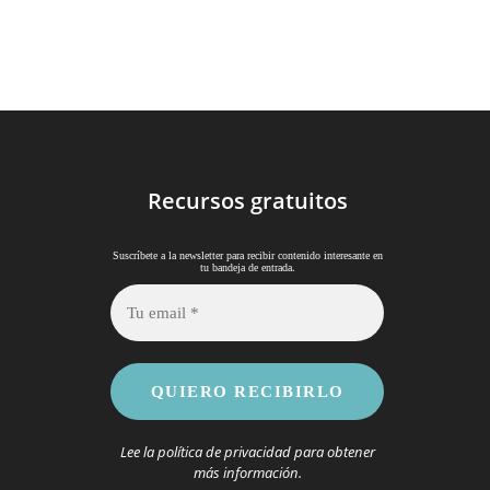
Recursos gratuitos
Suscríbete a la newsletter para recibir contenido interesante en
.
tu bandeja de entrada
Lee la
política de privacidad
para obtener
más información.