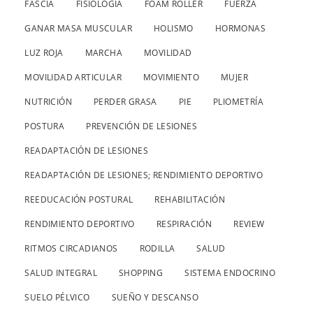
FASCIA
FISIOLOGÍA
FOAM ROLLER
FUERZA
GANAR MASA MUSCULAR
HOLISMO
HORMONAS
LUZ ROJA
MARCHA
MOVILIDAD
MOVILIDAD ARTICULAR
MOVIMIENTO
MUJER
NUTRICIÓN
PERDER GRASA
PIE
PLIOMETRÍA
POSTURA
PREVENCIÓN DE LESIONES
READAPTACIÓN DE LESIONES
READAPTACIÓN DE LESIONES; RENDIMIENTO DEPORTIVO
REEDUCACIÓN POSTURAL
REHABILITACIÓN
RENDIMIENTO DEPORTIVO
RESPIRACIÓN
REVIEW
RITMOS CIRCADIANOS
RODILLA
SALUD
SALUD INTEGRAL
SHOPPING
SISTEMA ENDOCRINO
SUELO PÉLVICO
SUEÑO Y DESCANSO