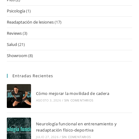
Psicología
(1)
Readaptación de lesiones
(17)
Reviews
(3)
Salud
(21)
Showroom
(8)
Entradas Recientes
Cómo mejorar la movilidad de cadera
AGOSTO 3, 2026
/
SIN COMENTARIOS
Neurología funcional en entrenamiento y
readaptación físico-deportiva
JULIO 27, 2026
/
SIN COMENTARIOS