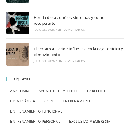
Hernia discal: qué es, síntomas y cómo
recuperarte
JULIO 25, 2026
/
SIN COMENTARIOS
El serrato anterior: influencia en la caja torácica y
el movimiento
JULIO 23, 2026
/
SIN COMENTARIOS
Etiquetas
ANATOMÍA
AYUNO INTERMITENTE
BAREFOOT
BIOMECÁNICA
CORE
ENTRENAMIENTO
ENTRENAMIENTO FUNCIONAL
ENTRENAMIENTO PERSONAL
EXCLUSIVO MEMBRESIA