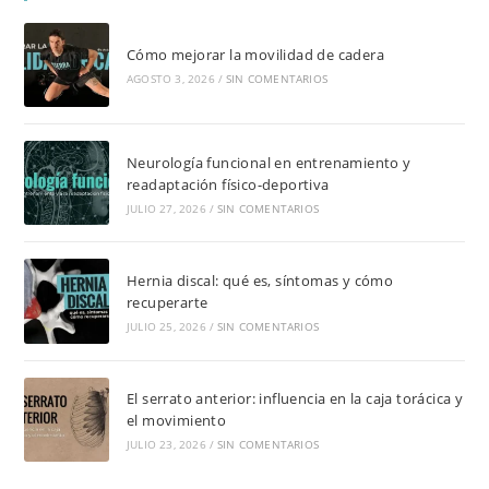
Cómo mejorar la movilidad de cadera
AGOSTO 3, 2026
/
SIN COMENTARIOS
Neurología funcional en entrenamiento y
readaptación físico-deportiva
JULIO 27, 2026
/
SIN COMENTARIOS
Hernia discal: qué es, síntomas y cómo
recuperarte
JULIO 25, 2026
/
SIN COMENTARIOS
El serrato anterior: influencia en la caja torácica y
el movimiento
JULIO 23, 2026
/
SIN COMENTARIOS