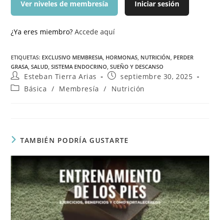
Ver niveles de membresía
Iniciar sesión
¿Ya eres miembro?
Accede aquí
ETIQUETAS
:
EXCLUSIVO MEMBRESIA
,
HORMONAS
,
NUTRICIÓN
,
PERDER
GRASA
,
SALUD
,
SISTEMA ENDOCRINO
,
SUEÑO Y DESCANSO
Esteban Tierra Arias
septiembre 30, 2025
Básica
/
Membresía
/
Nutrición
TAMBIÉN PODRÍA GUSTARTE