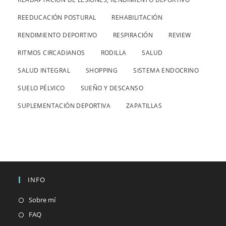
REEDUCACIÓN POSTURAL
REHABILITACIÓN
RENDIMIENTO DEPORTIVO
RESPIRACIÓN
REVIEW
RITMOS CIRCADIANOS
RODILLA
SALUD
SALUD INTEGRAL
SHOPPING
SISTEMA ENDOCRINO
SUELO PÉLVICO
SUEÑO Y DESCANSO
SUPLEMENTACIÓN DEPORTIVA
ZAPATILLAS
INFO
Sobre mí
FAQ