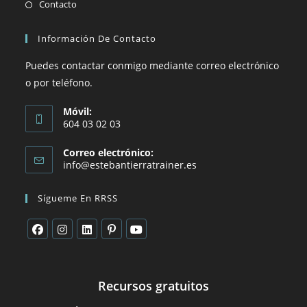
Contacto
Información De Contacto
Puedes contactar conmigo mediante correo electrónico
o por teléfono.
Móvil:
604 03 02 03
Correo electrónico:
info@estebantierratrainer.es
Sígueme En RRSS
Recursos gratuitos