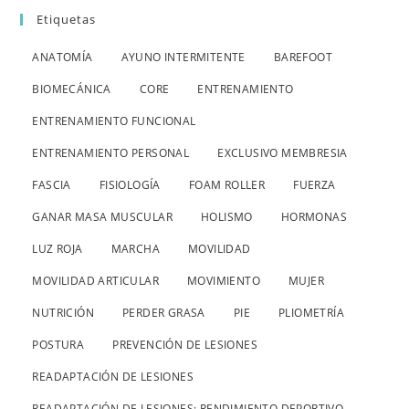
Etiquetas
ANATOMÍA
AYUNO INTERMITENTE
BAREFOOT
BIOMECÁNICA
CORE
ENTRENAMIENTO
ENTRENAMIENTO FUNCIONAL
ENTRENAMIENTO PERSONAL
EXCLUSIVO MEMBRESIA
FASCIA
FISIOLOGÍA
FOAM ROLLER
FUERZA
GANAR MASA MUSCULAR
HOLISMO
HORMONAS
LUZ ROJA
MARCHA
MOVILIDAD
MOVILIDAD ARTICULAR
MOVIMIENTO
MUJER
NUTRICIÓN
PERDER GRASA
PIE
PLIOMETRÍA
POSTURA
PREVENCIÓN DE LESIONES
READAPTACIÓN DE LESIONES
READAPTACIÓN DE LESIONES; RENDIMIENTO DEPORTIVO