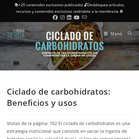
📚+20 contenidos exclusivos publicados 🔓Desbloquea artículos,
recursos y contenidos exclusivos uniéndote a la membresía 🧲
Menú
Ciclado de carbohidratos:
Beneficios y usos
Visitas de la página: 702 El ciclado de carbohidratos es una
estrategia nutricional que consiste en variar la ingesta de
hidratos según la actividad diaria, el tipo de entrenamiento