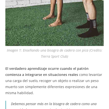
Imagen 1: Enseñando una bisagra de cadera con pica (Credito:
Tierra Sport Club)
El verdadero aprendizaje ocurre cuando el patrón
comienza a integrarse en situaciones reales
como levantar
una carga del suelo, recoger un objeto o realizar un peso
muerto son simplemente diferentes expresiones de una
misma habilidad.
Debemos pensar más en la bisagra de cadera como una