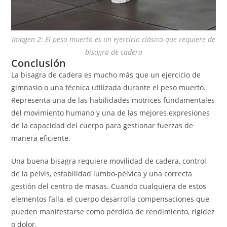
Imagen 2: El peso muerto es un ejercicio clásico que requiere de
bisagra de cadera
Conclusión
La bisagra de cadera es mucho más que un ejercicio de
gimnasio o una técnica utilizada durante el peso muerto.
Representa una de las habilidades motrices fundamentales
del movimiento humano y una de las mejores expresiones
de la capacidad del cuerpo para gestionar fuerzas de
manera eficiente.
Una buena bisagra requiere movilidad de cadera, control
de la pelvis, estabilidad lumbo-pélvica y una correcta
gestión del centro de masas. Cuando cualquiera de estos
elementos falla, el cuerpo desarrolla compensaciones que
pueden manifestarse como pérdida de rendimiento, rigidez
o dolor.