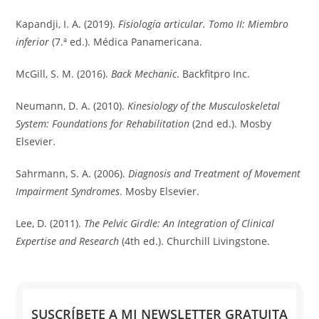
Kapandji, I. A. (2019).
Fisiología articular. Tomo II: Miembro
inferior
(7.ª ed.). Médica Panamericana.
McGill, S. M. (2016).
Back Mechanic
. Backfitpro Inc.
Neumann, D. A. (2010).
Kinesiology of the Musculoskeletal
System: Foundations for Rehabilitation
(2nd ed.). Mosby
Elsevier.
Sahrmann, S. A. (2006).
Diagnosis and Treatment of Movement
Impairment Syndromes
. Mosby Elsevier.
Lee, D. (2011).
The Pelvic Girdle: An Integration of Clinical
Expertise and Research
(4th ed.). Churchill Livingstone.
SUSCRÍBETE A MI NEWSLETTER GRATUITA