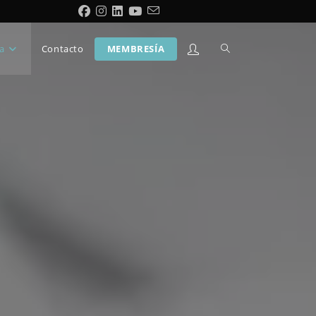
a
Contacto
MEMBRESÍA