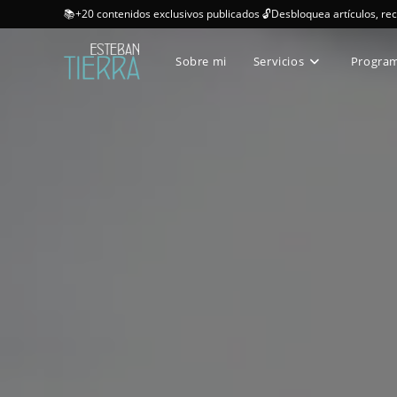
📚+20 contenidos exclusivos publicados 🔓Desbloquea artículos, re
Sobre mi
Servicios
Progra