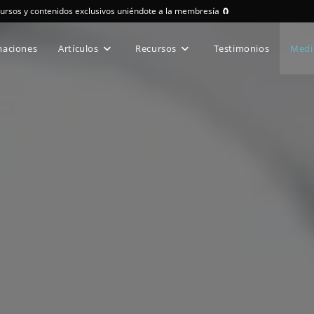
cursos y contenidos exclusivos uniéndote a la membresía 🧲
maciones
Artículos
Recursos
Testimonios
Medi